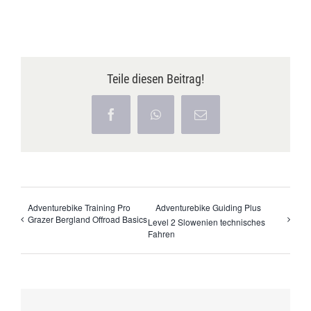
Teile diesen Beitrag!
Facebook
WhatsApp
E-
Mail
Adventurebike Training Pro
Adventurebike Guiding Plus
Grazer Bergland Offroad Basics
Level 2 Slowenien technisches
Fahren