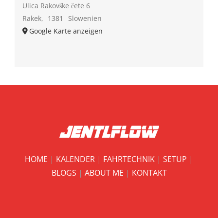
Ulica Rakovške čete 6
Rakek
,
1381
Slowenien
Google Karte anzeigen
HOME
|
KALENDER
|
FAHRTECHNIK
|
SETUP
|
BLOGS
|
ABOUT ME
|
KONTAKT