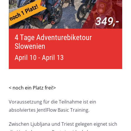
4 Tage Adventurebiketour
Slowenien
April 10
-
April 13
< noch ein Platz frei!>
Voraussetzung für die Teilnahme ist ein
absolviertes JentlFlow Basic Training.
Zwischen Ljubljana und Triest gelegen eignet sich