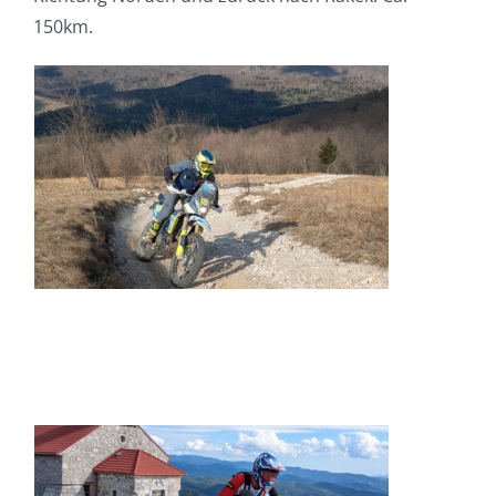
150km.