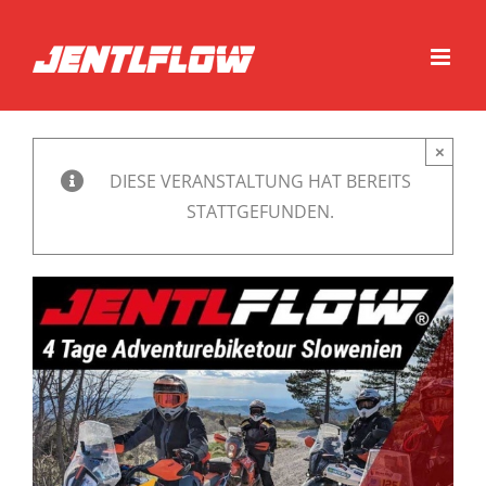
Zum
Inhalt
springen
×
DIESE VERANSTALTUNG HAT BEREITS
STATTGEFUNDEN.