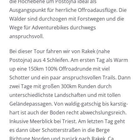
die Hochebene um Postojna ideal als
Ausgangspunkt für herrliche Offroadausflüge. Die
Wälder sind durchzogen mit Forstwegen und die
Wege für Adventurebikes durchwegs
anspruchsvoll.
Bei dieser Tour fahren wir von Rakek (nahe
Postojna) aus 4 Schleifen. Am ersten Tag als Warm
up eine 150km 100% Offroadrunde mit viel
Schotter und ein paar anspruchsvollen Trails. Dann
zwei Tage mit großen 300km Runden durch
unterschiedlichste Landschaften und mit tollen
Geländepassagen. Von waldig-gatschig bis karstig-
hart ist auch der Boden recht abwechslungsreich.
Inkusive Meerblick bei Triest. Am letzten Tag geht
es dann über Schotterstraßen in die Berge
Richtung Norden und zurück nach Rakek. Ca.