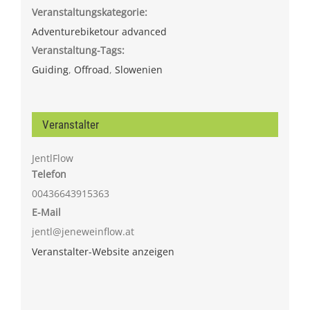
Veranstaltungskategorie:
Adventurebiketour advanced
Veranstaltung-Tags:
Guiding
,
Offroad
,
Slowenien
Veranstalter
JentlFlow
Telefon
00436643915363
E-Mail
jentl@jeneweinflow.at
Veranstalter-Website anzeigen