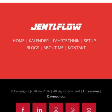
HOME
|
KALENDER
|
FAHRTECHNIK
|
SETUP
|
BLOGS
|
ABOUT ME
|
KONTAKT
© Copyright - JentlFlow
2026 | All Rights Reserved |
Impressum
|
Datenschutz
Facebook
LinkedIn
Instagram
WhatsApp
E-