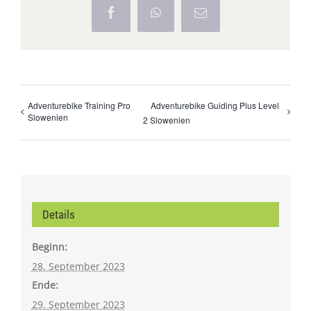
Facebook
WhatsApp
E-
Mail
Adventurebike Training Pro
Adventurebike Guiding Plus Level
Slowenien
2 Slowenien
Details
Beginn:
28. September 2023
Ende:
29. September 2023