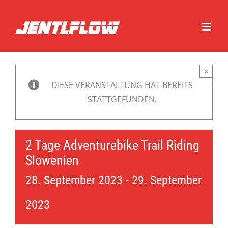
Zum
Inhalt
springen
×
DIESE VERANSTALTUNG HAT BEREITS
STATTGEFUNDEN.
2 Tage Adventurebike Trail Riding
Slowenien
28. September 2023
-
29. September
2023